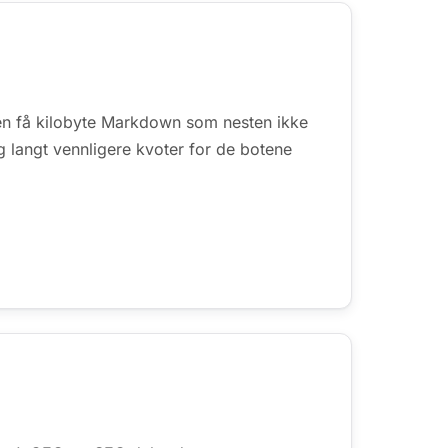
oen få kilobyte Markdown som nesten ikke
g langt vennligere kvoter for de botene