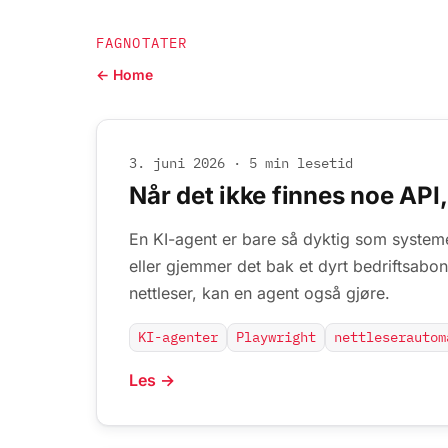
FAGNOTATER
← Home
3. juni 2026
·
5 min lesetid
Når det ikke finnes noe API,
En KI-agent er bare så dyktig som systeme
eller gjemmer det bak et dyrt bedriftsabo
nettleser, kan en agent også gjøre.
KI-agenter
Playwright
nettleserautom
Les →