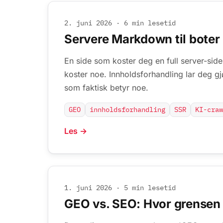
2. juni 2026
·
6 min lesetid
Servere Markdown til boter
En side som koster deg en full server-sid
koster noe. Innholdsforhandling lar deg gj
som faktisk betyr noe.
GEO
innholdsforhandling
SSR
KI-craw
Les →
1. juni 2026
·
5 min lesetid
GEO vs. SEO: Hvor grensen 